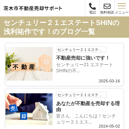
メニュー
電話
無料相談
センチュリー２１エステートSHINの
浅利祐作です！のブログ一覧
センチュリー２１エステートSHINの浅利祐作です！
不動産売却に強いです！
センチュリー21 エステート
SHINの不...
2025-03-16
センチュリー２１エステートSHINの浅利祐作です！
あなたが不動産を売却する理
由
皆さん こんにちは！センチ
ュリー２１エス...
2024-05-02