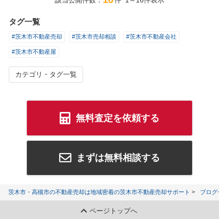
タグ一覧
#茨木市不動産売却
#茨木市売却相談
#茨木市不動産会社
#茨木市不動産屋
カテゴリ・タグ一覧
無料査定を依頼する
まずは無料相談する
茨木市・高槻市の不動産売却は地域密着の茨木市不動産売却サポート
ブログ
ページトップへ