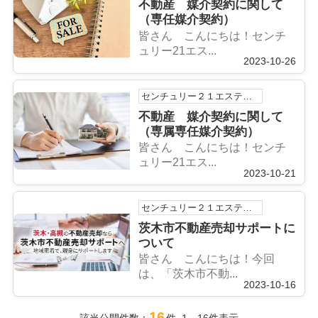
不動産 媒介契約に関して
（専任媒介契約）
皆さん こんにちは！センチ
ュリー21エス...
2023-10-26
センチュリー２１エステートSHINの浅利祐作です！
不動産 媒介契約に関して
（専属専任媒介契約）
皆さん こんにちは！センチ
ュリー21エス...
2023-10-21
センチュリー２１エステートSHINの浅利祐作です！
茨木市不動産売却サポートに
ついて
皆さん こんにちは！今回
は、「茨木市不動...
2023-10-16
16
該当公開件数：
件 1～16件表示