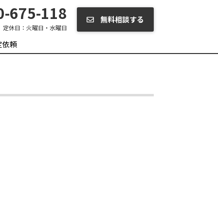
-675-118
無料相談する
定休日：
火曜日・水曜日
定依頼