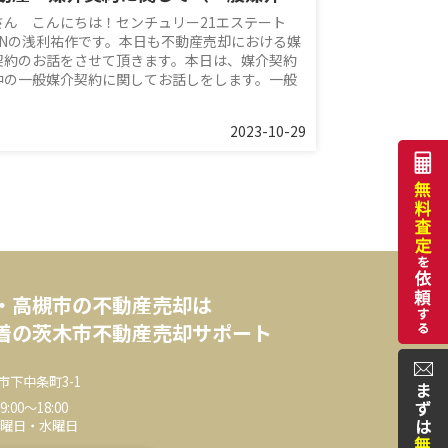
さん こんにちは！センチュリー21エステート
HINの浅利祐作です。本日も不動産売却における媒
契約のお話をさせて頂きます。本日は、媒介契約
中の一般媒介契約に関してお話しをします。一般
2023-10-29
・高槻市の不動産売却は
着の茨木市不動産売却サポート
市下中条町3-1
00～18:00
火曜日・水曜日