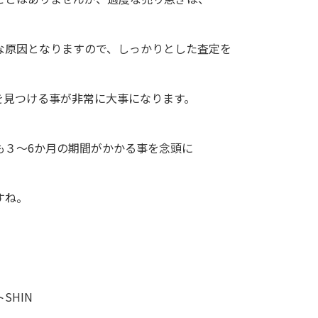
な原因となりますので、しっかりとした査定を
を見つける事が非常に大事になります。
も３～6か月の期間がかかる事を念頭に
すね。
SHIN