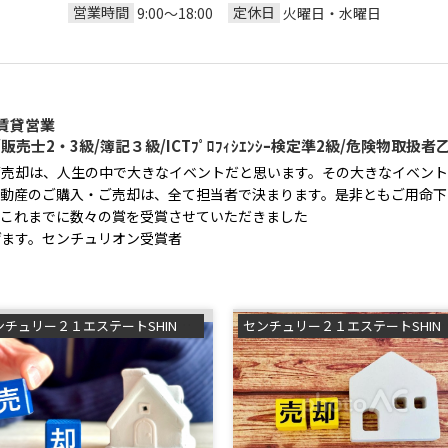
営業時間
定休日
9:00～18:00
火曜日・水曜日
賃貸営業
売士2・3級/簿記３級/ICTﾌﾟﾛﾌｨｼｴﾝｼｰ検定準2級/危険物取扱
ご売却は、人生の中で大きなイベントだと思います。その大きなイベント
不動産のご購入・ご売却は、全て担当者で決まります。是非ともご用命下
、これまでに数々の賞を受賞させていただきました
げます。センチュリオン受賞者
センチュリー２１エステートSHINの浅利祐作です！
センチュリー２１エステー