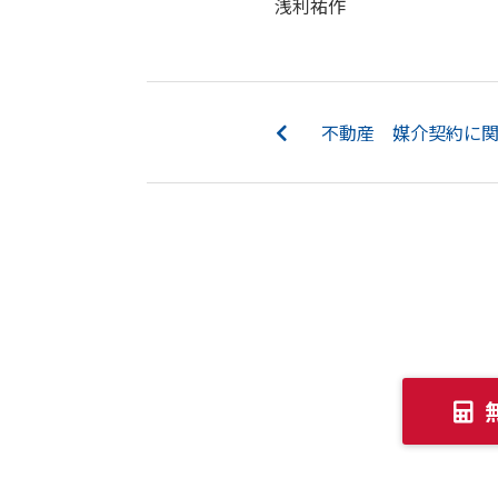
浅利祐作
不動産 媒介契約に関し