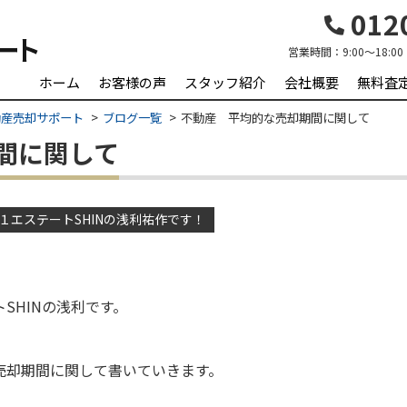
0120
営業時間：
9:00～18:00
ホーム
お客様の声
スタッフ紹介
会社概要
無料査
動産売却サポート
ブログ一覧
不動産 平均的な売却期間に関して
間に関して
１エステートSHINの浅利祐作です！
SHINの浅利です。
売却期間に関して書いていきます。