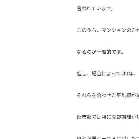
言われています。
このうち、マンションの方
なるのが一般的です。
但し、場合によっては1年
それらを合わせた平均値が
都市部では特に売却期間が
自宅が早く売れるに越した