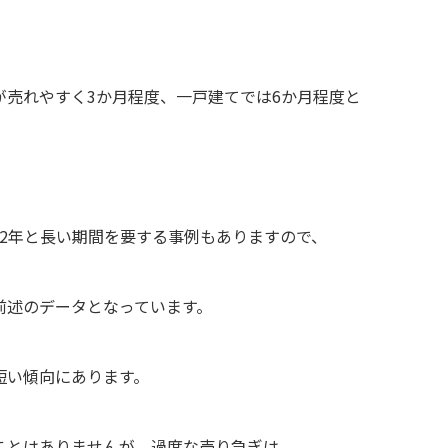
が売れやすく3か月程度、一戸建てでは6か月程度と
、2年と長い期間を要する事例もありますので、
前述のデータとなっています。
短い傾向にあります。
ことはありませんが、過度な売り急ぎは、