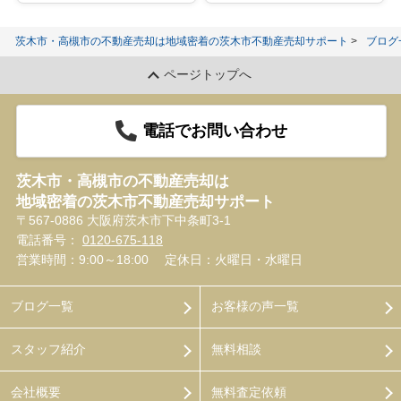
茨木市・高槻市の不動産売却は地域密着の茨木市不動産売却サポート
ブログ
ページトップへ
電話でお問い合わせ
茨木市・高槻市の不動産売却は
地域密着の茨木市不動産売却サポート
〒567-0886 大阪府茨木市下中条町3-1
電話番号：
0120-675-118
営業時間：9:00～18:00
定休日：火曜日・水曜日
ブログ一覧
お客様の声一覧
スタッフ紹介
無料相談
会社概要
無料査定依頼