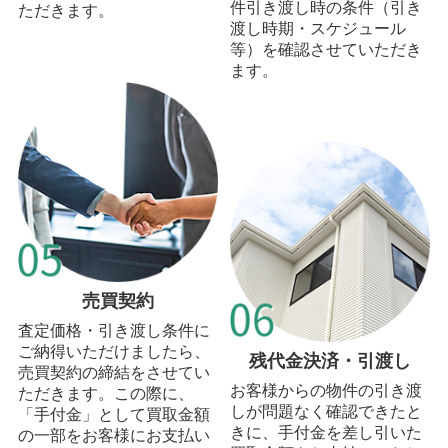
件引き渡し時の条件（引き
ただきます。
渡し時期・スケジュール
等）を確認させていただき
ます。
売買契約
査定価格・引き渡し条件に
ご納得いただけましたら、
残代金決済・引渡し
売買契約の締結をさせてい
お客様からの物件の引き渡
ただきます。この際に、
しが問題なく確認できたと
「手付金」として買取金額
きに、手付金を差し引いた
の一部をお客様にお支払い