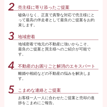
売主様に寄り添ったご提案
嘘偽りなく、正直で真摯な対応で売主様にと
って最高の伴走者として最良のご提案をお約
束します。
地域密着
地域密着で地元の不動産に強いからこそ、
最良のご提案と買主様へのご紹介が可能で
す。
不動産のお困りごと解消のエキスパート
離婚や相続などの不動産の悩みを解決しま
す。
こまめな連絡とご提案
お客様一人一人に合わせたご提案と売却の進
捗をこまめにご報告。