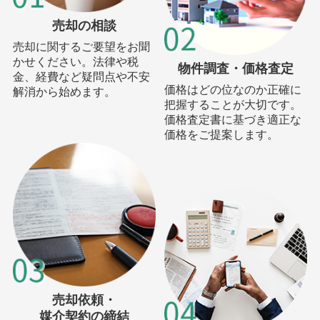
売却の相談
売却に関するご要望をお聞
かせください。法律や税
物件調査・価格査定
金、経費など疑問点や不安
価格はどの位なのか正確に
解消から始めます。
把握することが大切です。
価格査定書に基づき適正な
価格をご提案します。
売却依頼・
媒介契約の締結