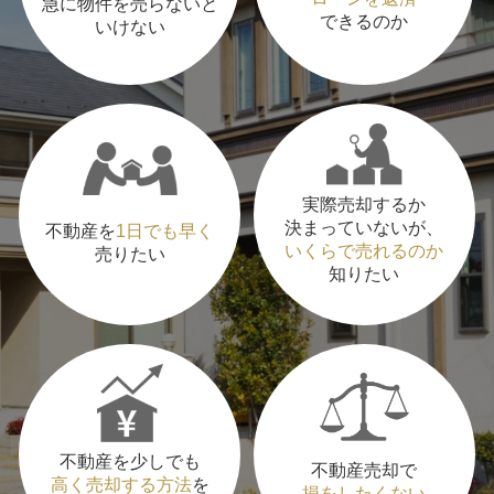
急に物件を売らないと
できるのか
いけない
実際売却するか
決まっていないが、
不動産を
1日でも早く
いくらで売れるのか
売りたい
知りたい
不動産を少しでも
不動産売却で
高く売却する方法
を
損をしたくない