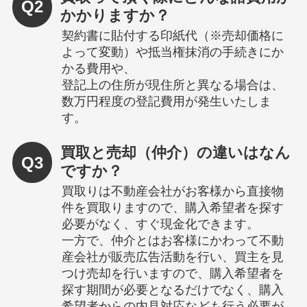
Q2
かかりますか？
契約書に貼付する印紙代（※売却価格に
よって変動）や抵当権抹消の手続きにか
かる費用や、
登記上の住所が現住所と異なる場合は、
数万円程度の登記費用が発生いたしま
す。
買取と売却（仲介）の違いはなん
Q3
ですか？
買取りは不動産会社がお客様から直接物
件を買取りますので、購入希望者を探す
必要がなく、すぐ現金化できます。
一方で、仲介とはお客様にかわって不動
産会社が販売広告活動を行い、買主を見
つけ売却を行いますので、購入希望者を
探す期間が必要となるだけでなく、購入
希望者からの内見対応なども行う必要が