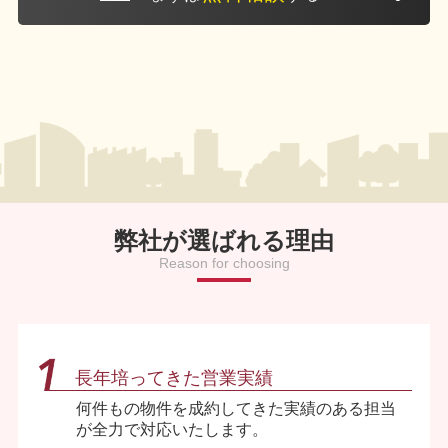
弊社が選ばれる理由
Reason for choosing
長年培ってきた営業実績
何件もの物件を成約してきた実績のある担当
が全力で対応いたします。