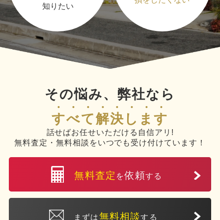
知りたい
その悩み、弊社なら
すべて解決します
話せばお任せいただける自信アリ!
無料査定・無料相談をいつでも受け付けています！
無料査定
依頼
を
する
無料相談
まずは
する