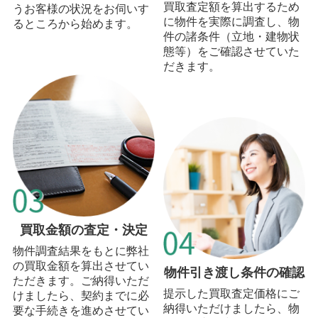
買取査定額を算出するため
うお客様の状況をお伺いす
に物件を実際に調査し、物
るところから始めます。
件の諸条件（立地・建物状
態等）をご確認させていた
だきます。
買取金額の査定・決定
物件調査結果をもとに弊社
の買取金額を算出させてい
物件引き渡し条件の確認
ただきます。ご納得いただ
提示した買取査定価格にご
けましたら、契約までに必
納得いただけましたら、物
要な手続きを進めさせてい