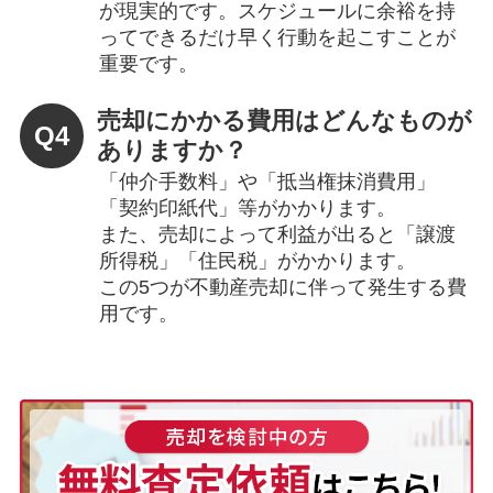
が現実的です。スケジュールに余裕を持
ってできるだけ早く行動を起こすことが
重要です。
売却にかかる費用はどんなものが
Q4
ありますか？
「仲介手数料」や「抵当権抹消費用」
「契約印紙代」等がかかります。
また、売却によって利益が出ると「譲渡
所得税」「住民税」がかかります。
この5つが不動産売却に伴って発生する費
用です。