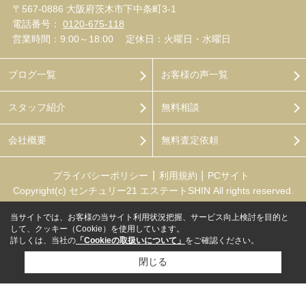
〒567-0886 大阪府茨木市下中条町3-1
電話番号：
0120-675-118
営業時間：9:00～18:00
定休日：火曜日・水曜日
ブログ一覧
お客様の声一覧
スタッフ紹介
無料相談
会社概要
無料査定依頼
プライバシーポリシー
利用規約
PCサイト
Copyright(c) センチュリー21 エステートSHIN All rights reserved.
当サイトでは、お客様の当サイト利用状況把握、サービス向上検討を目的と
して、クッキー（Cookie）を使用しています。
詳しくは、当社の
「Cookieの取扱いについて」
をご確認ください。
閉じる