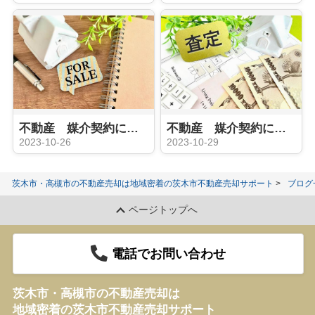
不動産 媒介契約に関して（専任媒介契約）
不動産 媒介契約に関して（一般媒介契約）
2023-10-26
2023-10-29
茨木市・高槻市の不動産売却は地域密着の茨木市不動産売却サポート
ブログ
ページトップへ
電話でお問い合わせ
茨木市・高槻市の不動産売却は
地域密着の茨木市不動産売却サポート