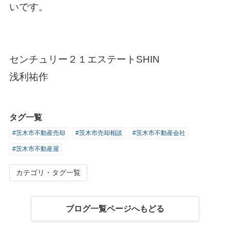
いです。
センチュリー２１エステートSHIN
浅利祐作
タグ一覧
#茨木市不動産売却
#茨木市売却相談
#茨木市不動産会社
#茨木市不動産屋
カテゴリ・タグ一覧
ブログ一覧ページへもどる