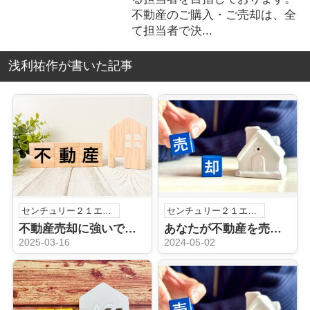
不動産のご購入・ご売却は、全
て担当者で決...
浅利祐作が書いた記事
センチュリー２１エステートSHINの浅利祐作です！
センチュリー２１エステートSHINの浅利祐作です！
不動産売却に強いです！
あなたが不動産を売却する理由
2025-03-16
2024-05-02