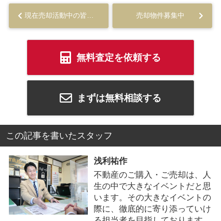
現在売却活動中の皆様へ
売却物件募集中
無料査定を依頼する
まずは無料相談する
この記事を書いたスタッフ
浅利祐作
不動産のご購入・ご売却は、人
生の中で大きなイベントだと思
います。その大きなイベントの
際に、徹底的に寄り添っていけ
る担当者を目指しております。