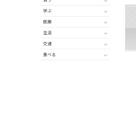
学ぶ
医療
生活
交通
食べる