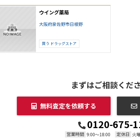
ウイング薬局
大阪府泉佐野市日根野
買う
ドラッグストア
まずはご相談くだ
無料査定を依頼する
0120-675-1
営業時間
定休日
9:00～18:00
火