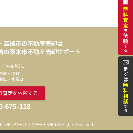
・高槻市の不動産売却は
着の茨木市不動産売却サポート
市下中条町3-1
00～18:00
火曜日・水曜日
料査定を依頼する
0-675-118
c) センチュリー21 エステートSHIN All Rights Reserved.