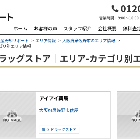
0120
営業時間：
9:00～18:00
ホーム
お客様の声
スタッフ紹介
会社概要
無料査
動産売却サポート
エリア情報
大阪府泉佐野市のエリア情報
テゴリ別エリア情報
 ドラッグストア｜エリア-カテゴリ別
アイアイ薬局
大阪府泉佐野市俵屋
買う
ドラッグストア