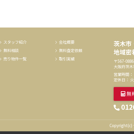
スタッフ紹介
会社概要
茨木市
無料相談
無料査定依頼
地域密
売り物件一覧
取引実績
〒567-0886
大阪府茨木
営業時間： 9:
定休日： 
無
012
Copyright(