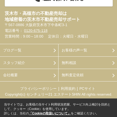
茨木市・高槻市の不動産売却は
地域密着の茨木市不動産売却サポート
〒567-0886 大阪府茨木市下中条町3-1
電話番号：
0120-675-118
営業時間：9:00～18:00
定休日：火曜日・水曜日
ブログ一覧
お客様の声一覧
スタッフ紹介
無料相談
会社概要
無料査定依頼
プライバシーポリシー
利用規約
PCサイト
Copyright(c) センチュリー21 エステートSHIN All rights reserved.
当サイトでは、お客様の当サイト利用状況把握、サービス向上検討を目的と
して、クッキー（Cookie）を使用しています。
詳しくは、当社の
「Cookieの取扱いについて」
をご確認ください。