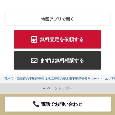
地図アプリで開く
無料査定を依頼する
まずは無料相談する
茨木市・高槻市の不動産売却は地域密着の茨木市不動産売却サポート
エリア
ページトップへ
電話でお問い合わせ