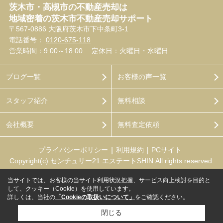
茨木市・高槻市の不動産売却は
地域密着の茨木市不動産売却サポート
〒567-0886 大阪府茨木市下中条町3-1
電話番号：
0120-675-118
営業時間：9:00～18:00
定休日：火曜日・水曜日
ブログ一覧
お客様の声一覧
スタッフ紹介
無料相談
会社概要
無料査定依頼
プライバシーポリシー
利用規約
PCサイト
Copyright(c) センチュリー21 エステートSHIN All rights reserved.
当サイトでは、お客様の当サイト利用状況把握、サービス向上検討を目的と
して、クッキー（Cookie）を使用しています。
詳しくは、当社の
「Cookieの取扱いについて」
をご確認ください。
閉じる