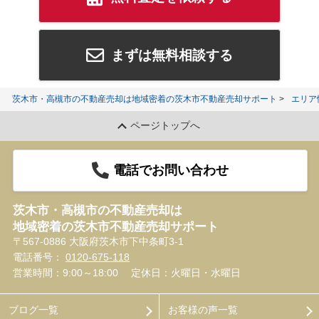
まずは無料相談する
茨木市・高槻市の不動産売却は地域密着の茨木市不動産売却サポート
エリア
ページトップへ
電話でお問い合わせ
茨木市・高槻市の不動産売却は
地域密着の茨木市不動産売却サポート
〒567-0886 大阪府茨木市下中条町3-1
電話番号：
0120-675-118
営業時間：9:00～18:00
定休日：火曜日・水曜日
ブログ一覧
お客様の声一覧