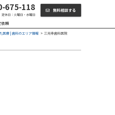
-675-118
無料相談する
定休日：
火曜日・水曜日
定依頼
,医療 | 歯科のエリア情報
三光寺歯科医院