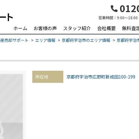
0120
営業時間：
9:00～18:00
ホーム
お客様の声
スタッフ紹介
会社概要
無料査
動産売却サポート
エリア情報
京都府宇治市のエリア情報
京都府宇治市
所在地
京都府宇治市広野町新成田100-199