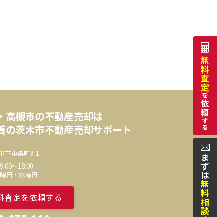
・高槻市の不動産売却は
着の茨木市不動産売却サポート
市下中条町3-1
00～18:00
火曜日・水曜日
料査定を依頼する