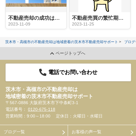
不動産売却の成功は担当の営業次第！？
不動産売買の繁忙期に入っていきます！
2023-11-09
2023-11-25
茨木市・高槻市の不動産売却は地域密着の茨木市不動産売却サポート
ブログ
ページトップへ
電話でお問い合わせ
茨木市・高槻市の不動産売却は
地域密着の茨木市不動産売却サポート
〒567-0886 大阪府茨木市下中条町3-1
電話番号：
0120-675-118
営業時間：9:00～18:00
定休日：火曜日・水曜日
ブログ一覧
お客様の声一覧