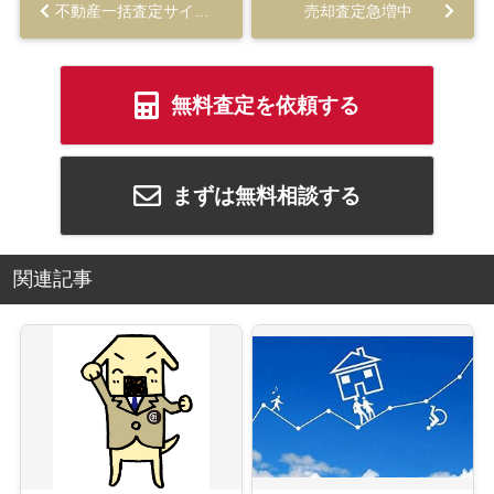
不動産一括査定サイト ズバット不動産 稼働開始です！...
売却査定急増中
無料査定を依頼する
まずは無料相談する
関連記事