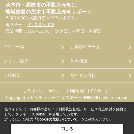
茨木市・高槻市の不動産売却は
地域密着の茨木市不動産売却サポート
〒567-0886 大阪府茨木市下中条町3-1
電話番号：
0120-675-118
営業時間：9:00～18:00
定休日：火曜日・水曜日
ブログ一覧
お客様の声一覧
スタッフ紹介
無料相談
会社概要
無料査定依頼
プライバシーポリシー
利用規約
PCサイト
Copyright(c) センチュリー21 エステートSHIN All rights reserved.
当サイトでは、お客様の当サイト利用状況把握、サービス向上検討を目的と
して、クッキー（Cookie）を使用しています。
詳しくは、当社の
「Cookieの取扱いについて」
をご確認ください。
閉じる