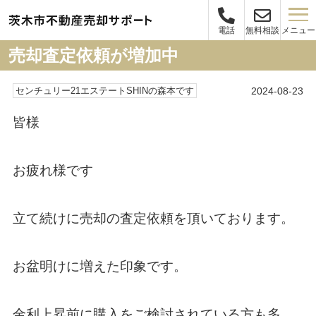
メニュー
電話
無料相談
売却査定依頼が増加中
2024-08-23
センチュリー21エステートSHINの森本です
皆様
お疲れ様です
立て続けに売却の査定依頼を頂いております。
お盆明けに増えた印象です。
金利上昇前に購入をご検討されている方も多