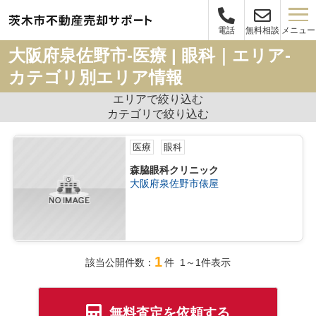
メニュー
電話
無料相談
大阪府泉佐野市-医療 | 眼科｜エリア-
カテゴリ別エリア情報
エリアで絞り込む
カテゴリで絞り込む
医療
眼科
森脇眼科クリニック
大阪府泉佐野市俵屋
1
該当公開件数：
件 1～1件表示
無料査定を依頼する