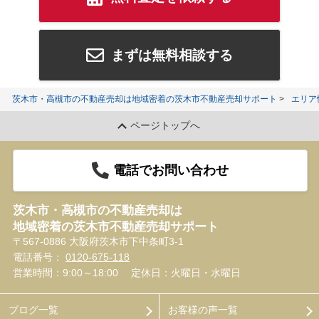
まずは無料相談する
茨木市・高槻市の不動産売却は地域密着の茨木市不動産売却サポート
エリア
ページトップへ
電話でお問い合わせ
茨木市・高槻市の不動産売却は
地域密着の茨木市不動産売却サポート
〒567-0886 大阪府茨木市下中条町3-1
電話番号：
0120-675-118
営業時間：9:00～18:00
定休日：火曜日・水曜日
ブログ一覧
お客様の声一覧