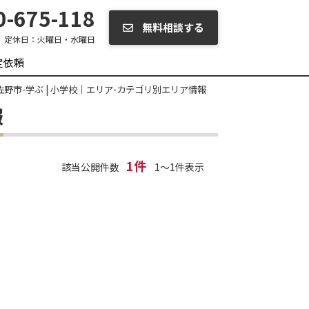
-675-118
無料相談する
定休日：
火曜日・水曜日
定依頼
野市-学ぶ | 小学校｜エリア-カテゴリ別エリア情報
報
1件
該当公開件数
1～1件表示