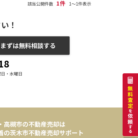
1件
該当公開件数
1～1件表示
さい！
まずは無料相談する
18
曜日・水曜日
・高槻市の不動産売却は
着の茨木市不動産売却サポート