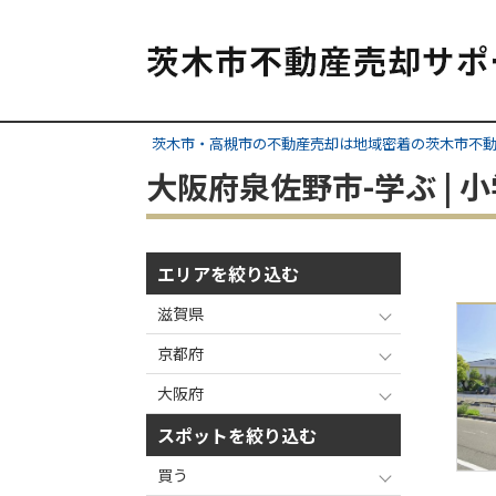
茨木市・高槻市の不動産売却は地域密着の茨木市不
大阪府泉佐野市-学ぶ |
エリアを絞り込む
滋賀県
京都府
大阪府
スポットを絞り込む
買う