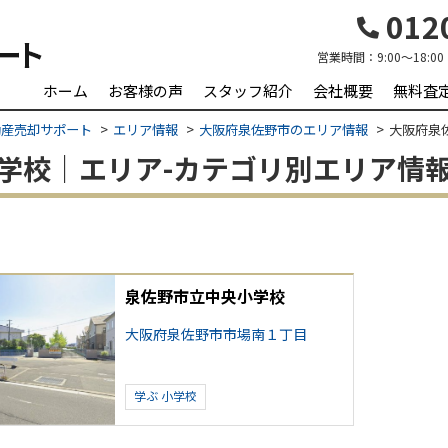
0120
営業時間：
9:00～18:00
ホーム
お客様の声
スタッフ紹介
会社概要
無料査
動産売却サポート
エリア情報
大阪府泉佐野市のエリア情報
大阪府泉佐
 小学校｜エリア-カテゴリ別エリア情
泉佐野市立中央小学校
大阪府泉佐野市市場南１丁目
学ぶ
小学校