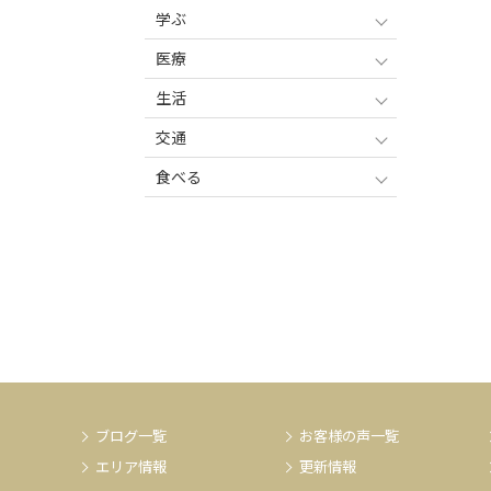
学ぶ
医療
生活
交通
食べる
ブログ一覧
お客様の声一覧
エリア情報
更新情報