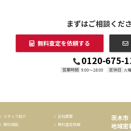
まずはご相談くだ
無料査定を依頼する
0120-675-1
営業時間
定休日
9:00～18:00
火
スタッフ紹介
会社概要
茨木市
無料相談
無料査定依頼
地域密