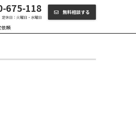
-675-118
無料相談する
定休日：
火曜日・水曜日
定依頼