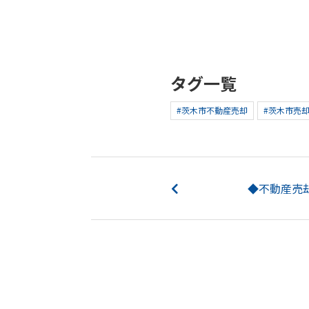
タグ一覧
#茨木市不動産売却
#茨木市売
◆不動産売