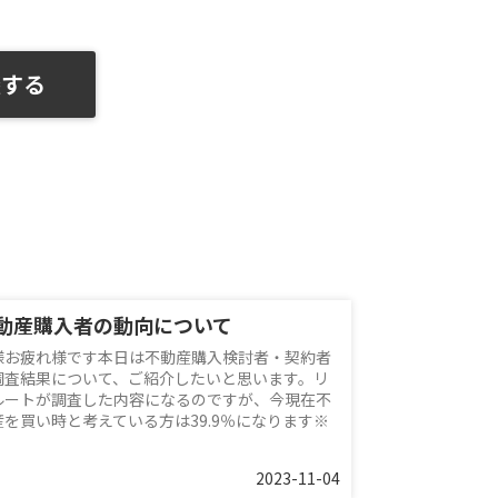
談する
動産購入者の動向について
様お疲れ様です本日は不動産購入検討者・契約者
調査結果について、ご紹介したいと思います。リ
ルートが調査した内容になるのですが、今現在不
産を買い時と考えている方は39.9％になります※
2023-11-04