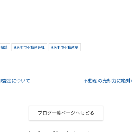
却相談
#茨木市不動産会社
#茨木市不動産屋
却査定について
不動産の売却力に絶対の
ブログ一覧ページへもどる