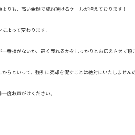
額よりも、高い金額で成約頂けるケールが増えております！
ンによって変わります。
が一番損がないか、高く売れるかをしっかりとお伝えさせて頂
たからといって、強引に売却を促すことは絶対にいたしません
非一度お声がけください。