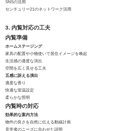
SNSの活用
センチュリー21のネットワーク活用
3. 内覧対応の工夫
内覧準備
ホームステージング
家具の配置や小物使いで居住イメージを喚起
生活感の適度な演出
空間を広く見せる工夫
五感に訴える演出
適度な香り
快適な室温設定
柔らかな照明
内覧時の対応
効果的な案内方法
物件の良さを自然に伝える動線計画
見学者のニーズに合わせた説明