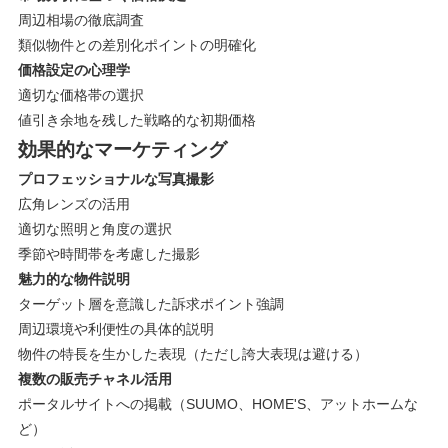
周辺相場の徹底調査
類似物件との差別化ポイントの明確化
価格設定の心理学
適切な価格帯の選択
値引き余地を残した戦略的な初期価格
効果的なマーケティング
プロフェッショナルな写真撮影
広角レンズの活用
適切な照明と角度の選択
季節や時間帯を考慮した撮影
魅力的な物件説明
ターゲット層を意識した訴求ポイント強調
周辺環境や利便性の具体的説明
物件の特長を生かした表現（ただし誇大表現は避ける）
複数の販売チャネル活用
ポータルサイトへの掲載（SUUMO、HOME'S、アットホームな
ど）