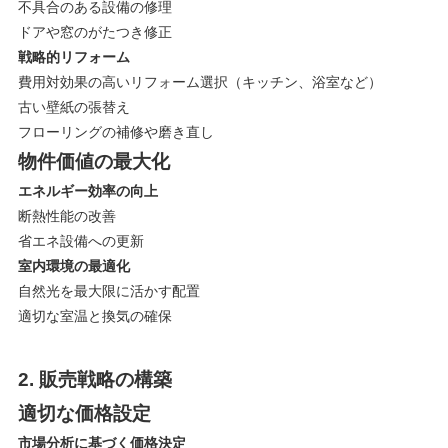
不具合のある設備の修理
ドアや窓のがたつき修正
戦略的リフォーム
費用対効果の高いリフォーム選択（キッチン、浴室など）
古い壁紙の張替え
フローリングの補修や磨き直し
物件価値の最大化
エネルギー効率の向上
断熱性能の改善
省エネ設備への更新
室内環境の最適化
自然光を最大限に活かす配置
適切な室温と換気の確保
2. 販売戦略の構築
適切な価格設定
市場分析に基づく価格決定