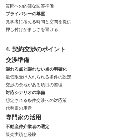
質問への的確な回答準備
プライバシーの尊重
見学者に考える時間と空間を提供
押し付けがましさを避ける
4. 契約交渉のポイント
交渉準備
譲れる点と譲れない点の明確化
最低限受け入れられる条件の設定
交渉の余地がある項目の整理
対応シナリオの準備
想定される条件交渉への対応策
代替案の用意
専門家の活用
不動産仲介業者の選定
販売実績と経験