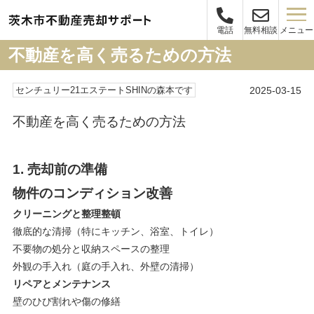
メニュー
電話
無料相談
不動産を高く売るための方法
2025-03-15
センチュリー21エステートSHINの森本です
不動産を高く売るための方法
1. 売却前の準備
物件のコンディション改善
クリーニングと整理整頓
徹底的な清掃（特にキッチン、浴室、トイレ）
不要物の処分と収納スペースの整理
外観の手入れ（庭の手入れ、外壁の清掃）
リペアとメンテナンス
壁のひび割れや傷の修繕