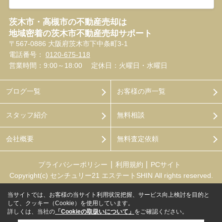
茨木市・高槻市の不動産売却は
地域密着の茨木市不動産売却サポート
〒567-0886 大阪府茨木市下中条町3-1
電話番号：
0120-675-118
営業時間：9:00～18:00
定休日：火曜日・水曜日
ブログ一覧
お客様の声一覧
スタッフ紹介
無料相談
会社概要
無料査定依頼
プライバシーポリシー
利用規約
PCサイト
Copyright(c) センチュリー21 エステートSHIN All rights reserved.
当サイトでは、お客様の当サイト利用状況把握、サービス向上検討を目的と
して、クッキー（Cookie）を使用しています。
詳しくは、当社の
「Cookieの取扱いについて」
をご確認ください。