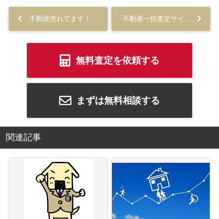
不動産売れてます！
不動産一括査定サイト ズバット不動産 稼働開始です！...
無料査定を依頼する
まずは無料相談する
関連記事