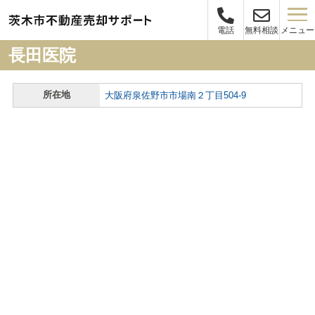
メニュー
電話
無料相談
長田医院
所在地
大阪府泉佐野市市場南２丁目504-9