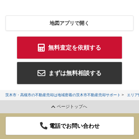
地図アプリで開く
無料査定を依頼する
まずは無料相談する
茨木市・高槻市の不動産売却は地域密着の茨木市不動産売却サポート
エリア
ページトップへ
電話でお問い合わせ