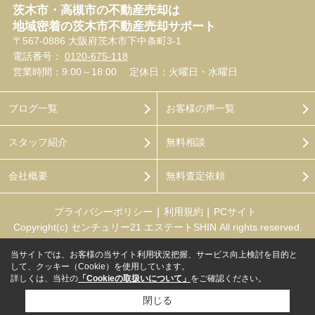
茨木市・高槻市の不動産売却は
地域密着の茨木市不動産売却サポート
〒567-0886 大阪府茨木市下中条町3-1
電話番号：
0120-675-118
営業時間：9:00～18:00
定休日：火曜日・水曜日
ブログ一覧
お客様の声一覧
スタッフ紹介
無料相談
会社概要
無料査定依頼
プライバシーポリシー
利用規約
PCサイト
Copyright(c) センチュリー21 エステートSHIN All rights reserved.
当サイトでは、お客様の当サイト利用状況把握、サービス向上検討を目的と
して、クッキー（Cookie）を使用しています。
詳しくは、当社の
「Cookieの取扱いについて」
をご確認ください。
閉じる