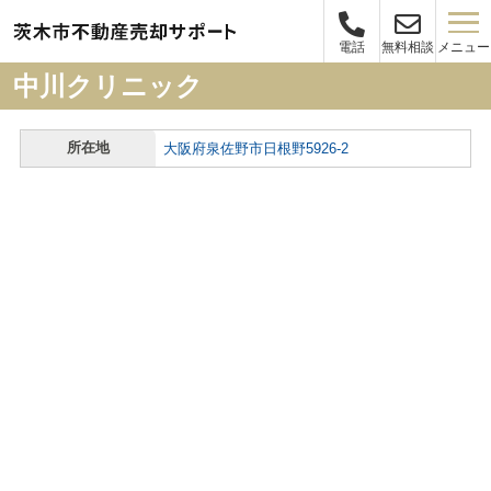
メニュー
電話
無料相談
中川クリニック
所在地
大阪府泉佐野市日根野5926-2