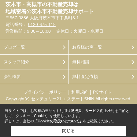
茨木市・高槻市の不動産売却は
地域密着の茨木市不動産売却サポート
〒567-0886 大阪府茨木市下中条町3-1
電話番号：
0120-675-118
営業時間：9:00～18:00
定休日：火曜日・水曜日
ブログ一覧
お客様の声一覧
スタッフ紹介
無料相談
会社概要
無料査定依頼
プライバシーポリシー
利用規約
PCサイト
Copyright(c) センチュリー21 エステートSHIN All rights reserved.
当サイトでは、お客様の当サイト利用状況把握、サービス向上検討を目的と
して、クッキー（Cookie）を使用しています。
詳しくは、当社の
「Cookieの取扱いについて」
をご確認ください。
閉じる