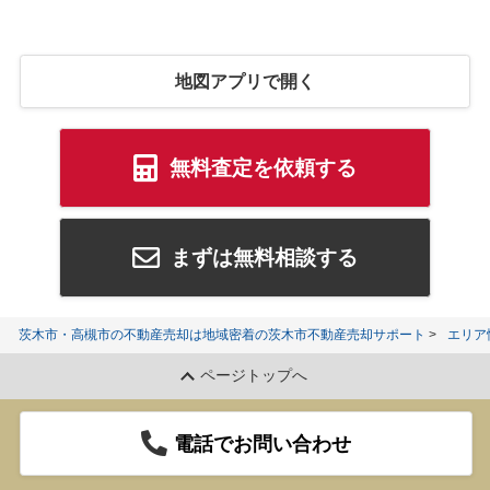
地図アプリで開く
無料査定を依頼する
まずは無料相談する
茨木市・高槻市の不動産売却は地域密着の茨木市不動産売却サポート
エリア
ページトップへ
電話でお問い合わせ