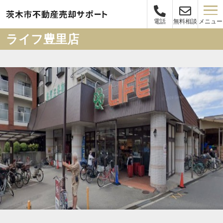
メニュー
電話
無料相談
ライフ豊里店