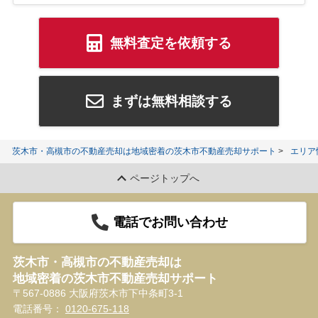
無料査定を依頼する
まずは無料相談する
茨木市・高槻市の不動産売却は地域密着の茨木市不動産売却サポート
エリア
ページトップへ
電話でお問い合わせ
茨木市・高槻市の不動産売却は
地域密着の茨木市不動産売却サポート
〒567-0886 大阪府茨木市下中条町3-1
電話番号：
0120-675-118