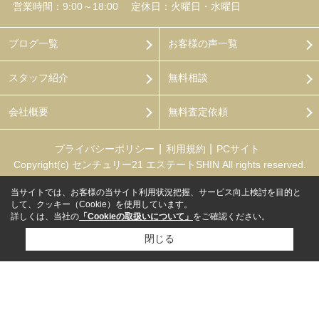
営業時間：9:00～18:00
定休日：火曜日・水曜日
ブログ一覧
お客様の声一覧
スタッフ紹介
無料相談
会社概要
無料査定依頼
プライバシーポリシー
利用規約
PCサイト
Copyright(c) センチュリー21 エステートSHIN All rights reserved.
当サイトでは、お客様の当サイト利用状況把握、サービス向上検討を目的と
して、クッキー（Cookie）を使用しています。
詳しくは、当社の
「Cookieの取扱いについて」
をご確認ください。
閉じる