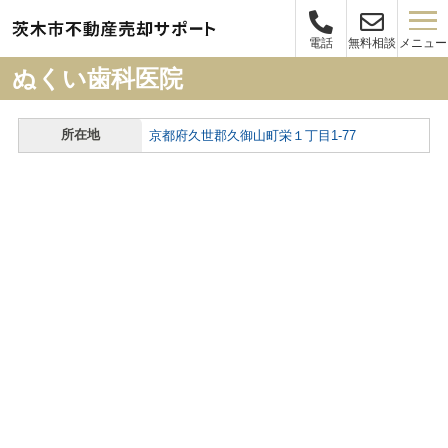
メニュー
電話
無料相談
ぬくい歯科医院
所在地
京都府久世郡久御山町栄１丁目1-77