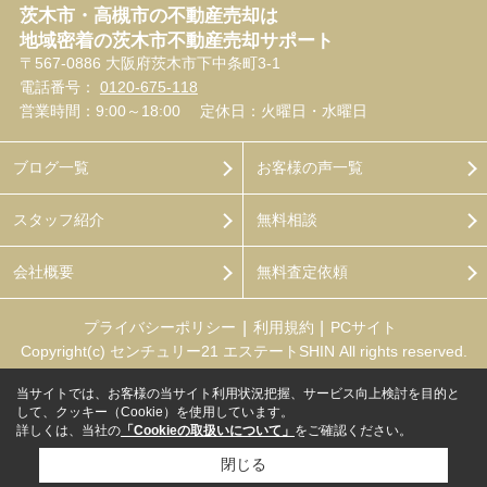
茨木市・高槻市の不動産売却は
地域密着の茨木市不動産売却サポート
〒567-0886 大阪府茨木市下中条町3-1
電話番号：
0120-675-118
営業時間：9:00～18:00
定休日：火曜日・水曜日
ブログ一覧
お客様の声一覧
スタッフ紹介
無料相談
会社概要
無料査定依頼
プライバシーポリシー
利用規約
PCサイト
Copyright(c) センチュリー21 エステートSHIN All rights reserved.
当サイトでは、お客様の当サイト利用状況把握、サービス向上検討を目的と
して、クッキー（Cookie）を使用しています。
詳しくは、当社の
「Cookieの取扱いについて」
をご確認ください。
閉じる