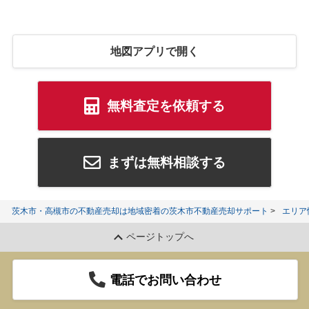
地図アプリで開く
無料査定を依頼する
まずは無料相談する
茨木市・高槻市の不動産売却は地域密着の茨木市不動産売却サポート
エリア
ページトップへ
電話でお問い合わせ