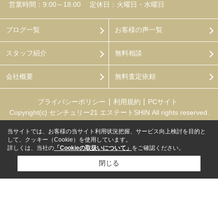
営業時間：9:00～18:00
定休日：火曜日・水曜日
ブログ一覧
お客様の声一覧
スタッフ紹介
無料相談
会社概要
無料査定依頼
プライバシーポリシー
利用規約
PCサイト
Copyright(c) センチュリー21 エステートSHIN All rights reserved.
当サイトでは、お客様の当サイト利用状況把握、サービス向上検討を目的と
して、クッキー（Cookie）を使用しています。
詳しくは、当社の
「Cookieの取扱いについて」
をご確認ください。
閉じる