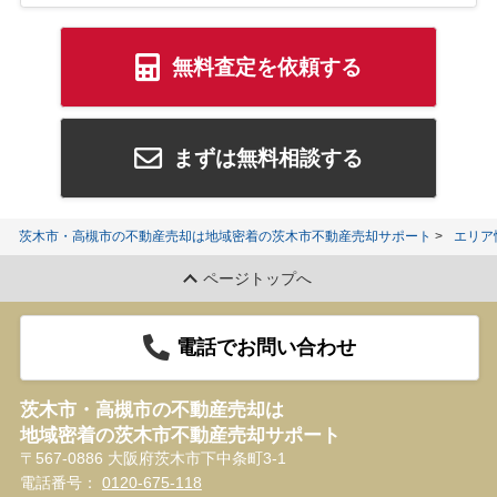
無料査定を依頼する
まずは無料相談する
茨木市・高槻市の不動産売却は地域密着の茨木市不動産売却サポート
エリア
ページトップへ
電話でお問い合わせ
茨木市・高槻市の不動産売却は
地域密着の茨木市不動産売却サポート
〒567-0886 大阪府茨木市下中条町3-1
電話番号：
0120-675-118