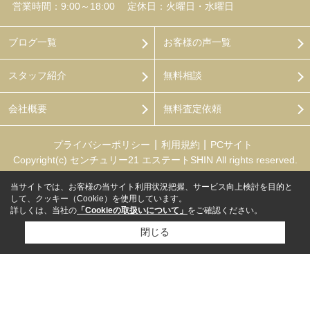
営業時間：9:00～18:00
定休日：火曜日・水曜日
ブログ一覧
お客様の声一覧
スタッフ紹介
無料相談
会社概要
無料査定依頼
プライバシーポリシー
利用規約
PCサイト
Copyright(c) センチュリー21 エステートSHIN All rights reserved.
当サイトでは、お客様の当サイト利用状況把握、サービス向上検討を目的と
して、クッキー（Cookie）を使用しています。
詳しくは、当社の
「Cookieの取扱いについて」
をご確認ください。
閉じる