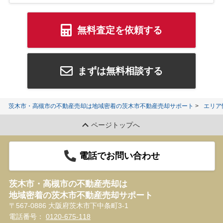
無料査定を依頼する
まずは無料相談する
茨木市・高槻市の不動産売却は地域密着の茨木市不動産売却サポート
エリア
ページトップへ
電話でお問い合わせ
茨木市・高槻市の不動産売却は
地域密着の茨木市不動産売却サポート
〒567-0886 大阪府茨木市下中条町3-1
電話番号：
0120-675-118